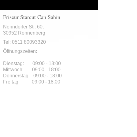
Friseur Starcut Can Sahin
Nenndorfer Str. 60,
30952 Ronnenberg
Tel:
0511 80093320
Öffnungszeiten:
Dienstag: 09:00 - 18:00
Mittwoch: 09:00 - 18:00
Donnerstag: 09:00 - 18:00
Freitag: 09:00 - 18:00